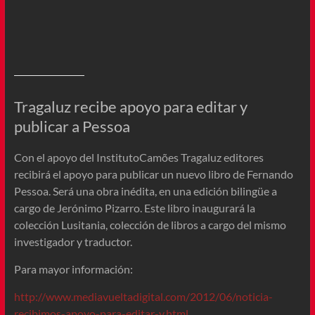
Tragaluz recibe apoyo para editar y
publicar a Pessoa
Con el apoyo del InstitutoCamões Tragaluz editores
recibirá el apoyo para publicar un nuevo libro de Fernando
Pessoa. Será una obra inédita, en una edición bilingüe a
cargo de Jerónimo Pizarro. Este libro inaugurará la
colección Lusitania, colección de libros a cargo del mismo
investigador y traductor.
Para mayor información:
http://www.mediavueltadigital.com/2012/06/noticia-
recibimos-apoyo-para-editar-y.html