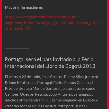
Mayor información en:
http://www.tragaluzeditores.com/index.php?
page=shop.browse&category_id=30&option=com_virtuem
art&Itemid=35
Portugal será el país invitado a la Feria
Internacional del Libro de Bogotá 2013
El viernes 23 de junio, en la Casa de Poesía Silva, junto al
Primer Ministro de Portugal, Pedro Passos Coelho, el
Presidente Juan Manuel Santos dijo que autores como
Camoes, Queirós, Pessoa, Lobo Antunes, Saramago, y
muchos otros, tendrán un lugar privilegiado en Bogotá y
«traerán toda la riqueza de la cultura portuguesa».