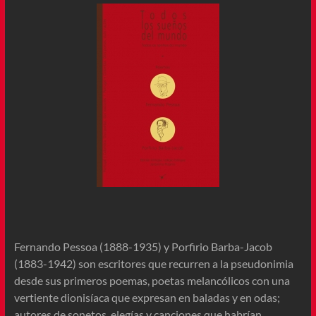
Fernando Pessoa (1888-1935) y Porfirio Barba-Jacob
(1883-1942) son escritores que recurren a la pseudonimia
desde sus primeros poemas, poetas melancólicos con una
vertiente dionisíaca que expresan en baladas y en odas;
autores de sonetos, elegías y canciones que habrían