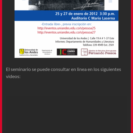
El seminario se puede consultar en linea en los siguientes
videos: