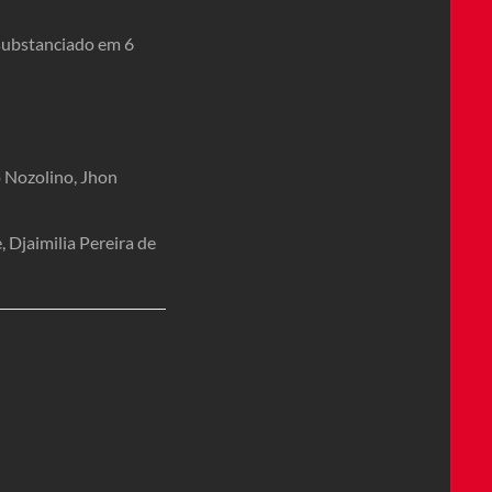
nsubstanciado em 6
o Nozolino, Jhon
 Djaimilia Pereira de