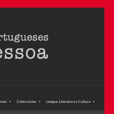
ra – la primera en Colombia y la cuarta en toda América Latina
ones
Colecciones
Lengua, Literatura y Cultura