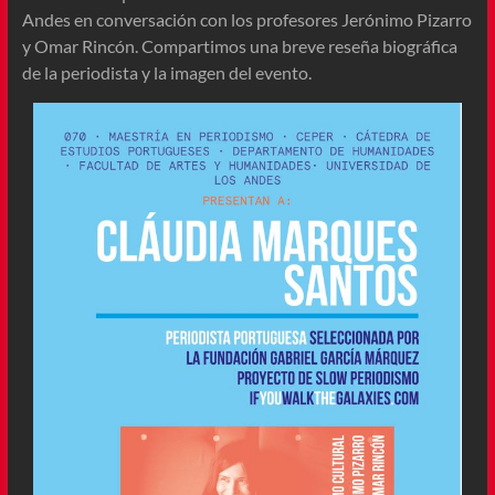
Andes en conversación con los profesores Jerónimo Pizarro
y Omar Rincón. Compartimos una breve reseña biográfica
de la periodista y la imagen del evento.