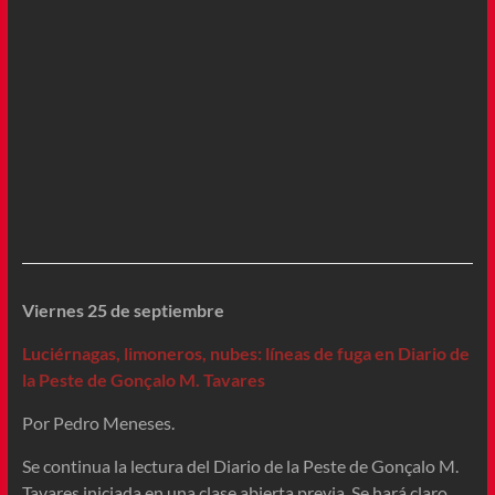
Viernes 25 de septiembre
Luciérnagas, limoneros, nubes: líneas de fuga en Diario de
la Peste de Gonçalo M. Tavares
Por Pedro Meneses.
Se continua la lectura del Diario de la Peste de Gonçalo M.
Tavares iniciada en una clase abierta previa. Se hará claro