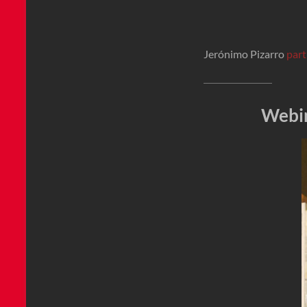
Jerónimo Pizarro
part
Webin