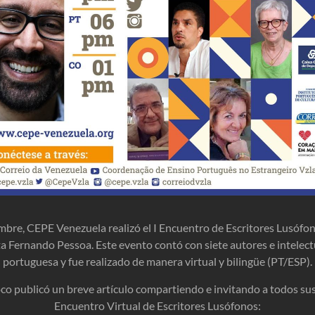
embre, CEPE Venezuela realizó el I Encuentro de Escritores Lusóf
 Fernando Pessoa. Este evento contó con siete autores e intelect
portuguesa y fue realizado de manera virtual y bilingüe (PT/ESP).
co publicó un breve artículo compartiendo e invitando a todos sus 
Encuentro Virtual de Escritores Lusófonos: