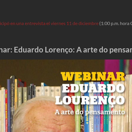
icipó en una entrevista el viernes 11 de diciembre
(1:00 p.m. hora 
ar: Eduardo Lorenço: A arte do pens