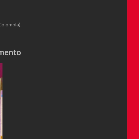
Colombia).
amento