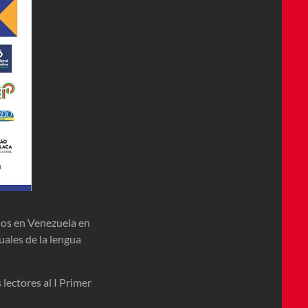
onos en Venezuela en
uales de la lengua
lectores al I Primer