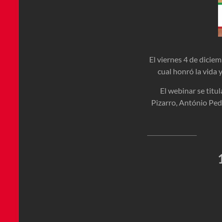
El viernes 4 de dicie
cual honró la vida 
El webinar se tit
Pizarro, António Ped