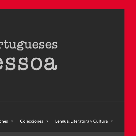
ra – la primera en Colombia y la cuarta en toda América Latina
ones
Colecciones
Lengua, Literatura y Cultura