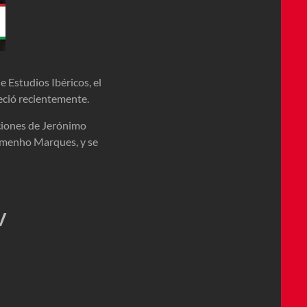
 Estudios Ibéricos, el
leció recientemente.
ciones de Jerónimo
romenho Marques, y se
V