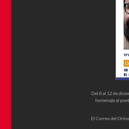
Del 8 al 12 de dici
homenaje al poeta
El Correo del Orino