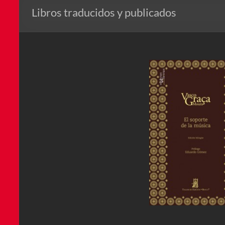
Libros traducidos y publicados