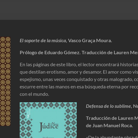
El soporte de la música
, Vasco Graça Moura.
Prólogo de Eduardo Gómez. Traducción de Lauren Me
En las páginas de este libro, el lector encontrará historia
que destilan erotismo, amor y desamor. El amor como vi
espejismo, unas veces conquistado y otras malogrado, 
escurre entre las manos en esa búsqueda eterna por reco
con el mundo.
Defensa de lo sublime
, N
Traducción de Lauren M
de Juan Manuel Roca.
«De la abundante obra d