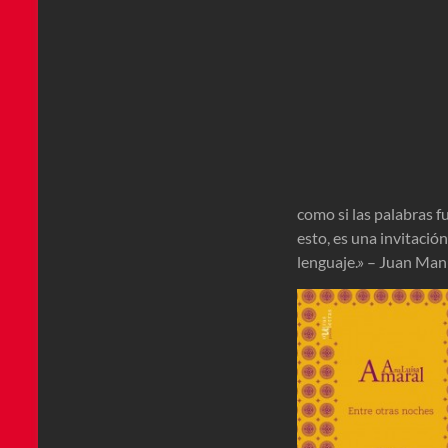
como si las palabras f
esto, es una invitación
lenguaje.» – Juan Man