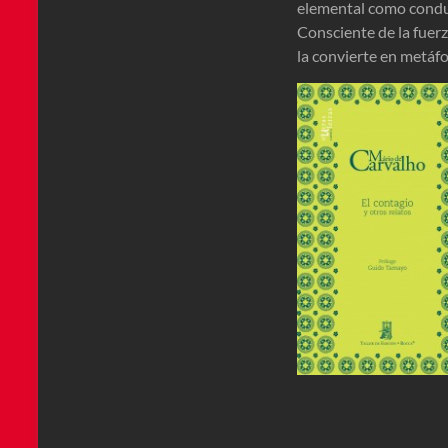
elemental como conduci
Consciente de la fuerza
la convierte en metáf