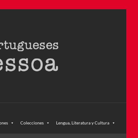
ra – la primera en Colombia y la cuarta en toda América Latina
ones
Colecciones
Lengua, Literatura y Cultura