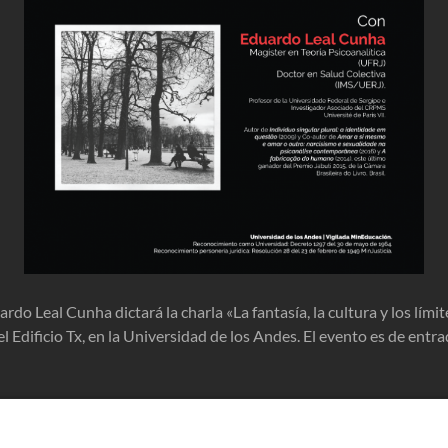
rdo Leal Cunha dictará la charla «La fantasía, la cultura y los límit
l Edificio Tx, en la Universidad de los Andes. El evento es de entra