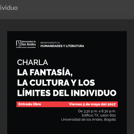
dividuo