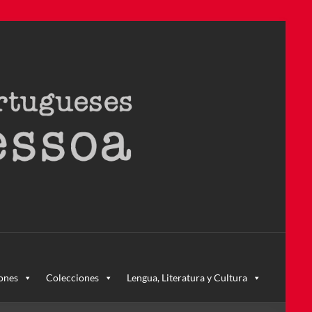
ra – la primera en Colombia y la cuarta en toda América Latina
ones
Colecciones
Lengua, Literatura y Cultura