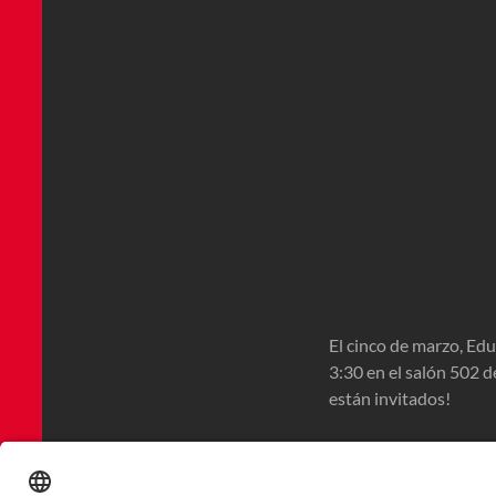
El cinco de marzo, Edua
3:30 en el salón 502 de
están invitados!