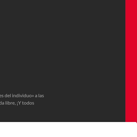
es del individuo» a las
da libre, ¡Y todos