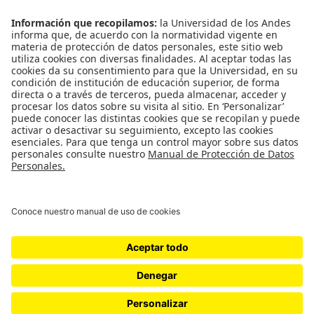
Copyright © 2026
Cátedra Pessoa
. Todos los derechos reservados. Tema