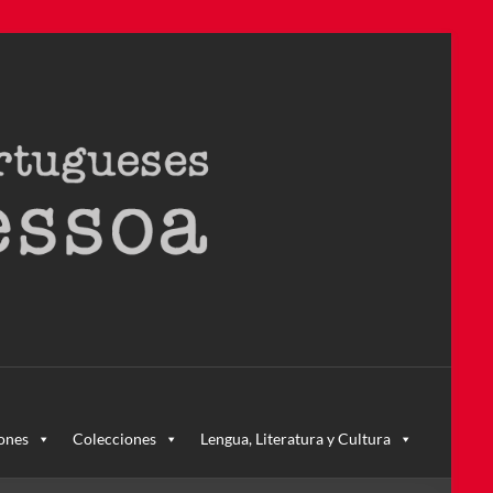
ra – la primera en Colombia y la cuarta en toda América Latina
ones
Colecciones
Lengua, Literatura y Cultura