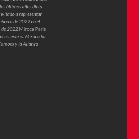
os últimos años dicta
invitado a representar
febrero de 2022 en el
vo de 2022
Miroca Paris
el escenario. Miroca ha
 Camoes y la Alianza