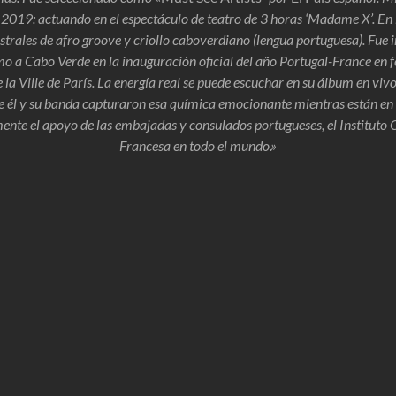
2019: actuando en el espectáculo de teatro de 3 horas ‘Madame X’. En l
istrales de afro groove y criollo caboverdiano (lengua portuguesa). Fue 
o a Cabo Verde en la inauguración oficial del año Portugal-France en 
la Ville de París. La energía real se puede escuchar en su álbum en vi
e él y su banda capturaron esa química emocionante mientras están en 
ente el apoyo de las embajadas y consulados portugueses, el Instituto
Francesa en todo el mundo.»