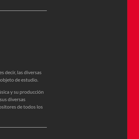
s decir, las diversas
 objeto de estudio.
música y su producción
 sus diversas
ositores de todos los