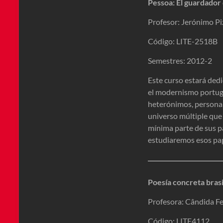
Pessoa: El guardador
Profesor: Jerónimo Pi
Código: LITE-2518B
Semestres: 2012-2
Este curso estará dedi
el modernismo portugu
heterónimos, personali
universo múltiple que
mínima parte de sus p
estudiaremos esos pa
Poesía concreta bras
Profesora: Cândida Fe
Código: LITE4112