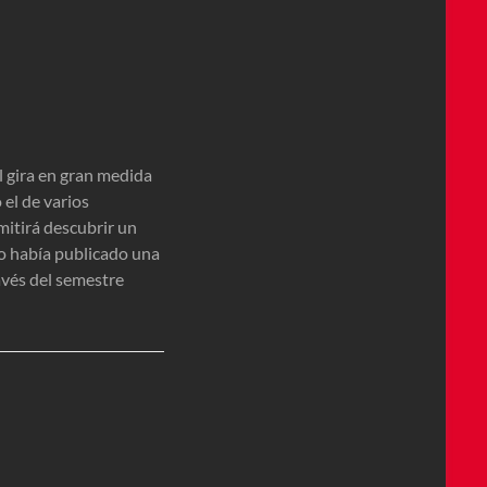
l gira en gran medida
el de varios
mitirá descubrir un
o había publicado una
avés del semestre