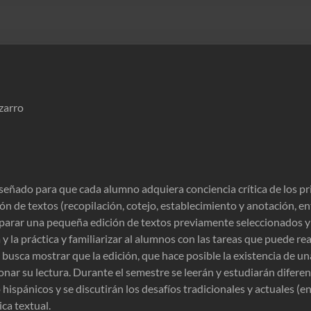
zarro
iseñado para que cada alumno adquiera conciencia crítica de los pr
ón de textos (recopilación, cotejo, establecimiento y anotación, ent
eparar una pequeña edición de textos previamente seleccionados y 
 y la práctica y familiarizar al alumnos con las tareas que puede re
 busca mostrar que la edición, que hace posible la existencia de una
nar su lectura. Durante el semestre se leerán y estudiarán difere
hispánicos y se discutirán los desafíos tradicionales y actuales (en
ica textual.