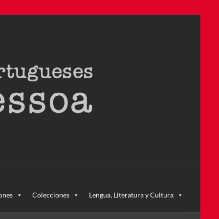
ra – la primera en Colombia y la cuarta en toda América Latina
ones
Colecciones
Lengua, Literatura y Cultura