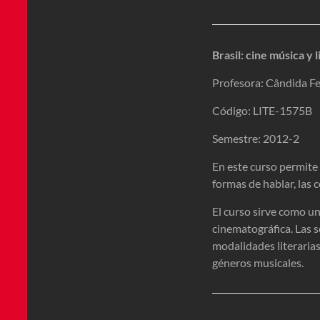
Brasil: cine música y 
Profesora: Cândida Fe
Código: LITE-1575B
Semestre: 2012-2
En este curso permite c
formas de hablar, las c
El curso sirve como un
cinematográfica. Las s
modalidades literarias
géneros musicales.