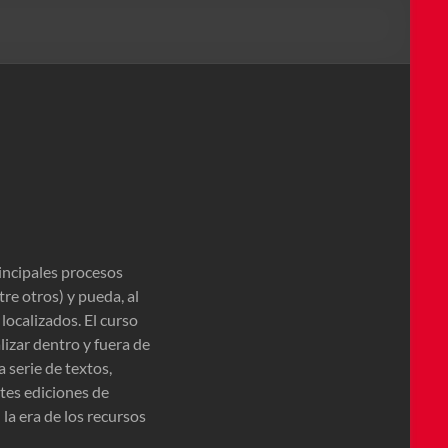
incipales procesos
re otros) y pueda, al
localizados. El curso
alizar dentro y fuera de
 serie de textos,
ntes ediciones de
 la era de los recursos