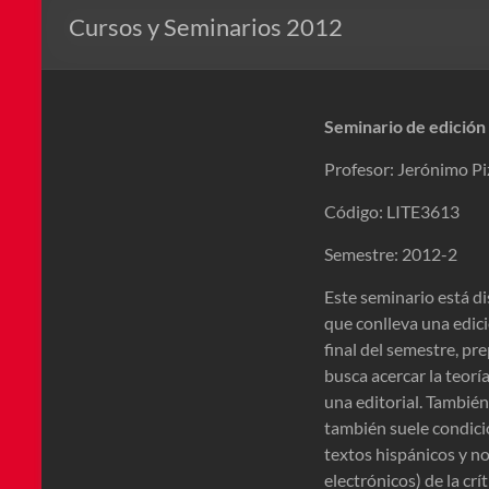
Cursos y Seminarios 2012
Seminario de edición
Profesor: Jerónimo Pi
Código: LITE3613
Semestre: 2012-2
Este seminario está d
que conlleva una edici
final del semestre, pr
busca acercar la teoría
una editorial. También
también suele condicio
textos hispánicos y no 
electrónicos) de la crít