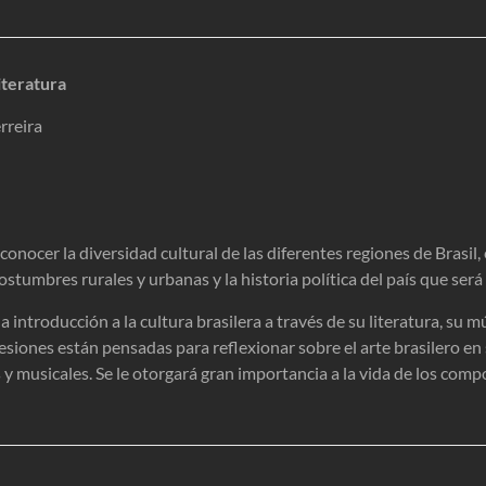
literatura
rreira
onocer la diversidad cultural de las diferentes regiones de Brasil, e
ostumbres rurales y urbanas y la historia política del país que será
a introducción a la cultura brasilera a través de su literatura, su 
esiones están pensadas para reflexionar sobre el arte brasilero en
 y musicales. Se le otorgará gran importancia a la vida de los comp