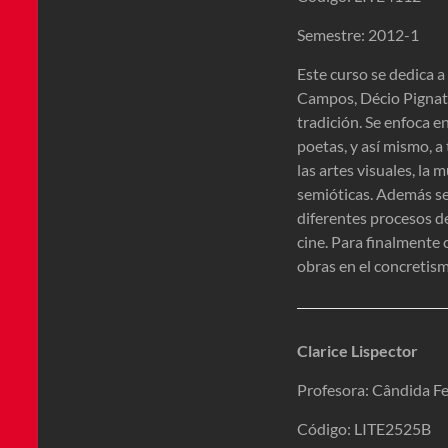
Semestre: 2012-1
Este curso se dedica a
Campos, Décio Pignat
tradición. Se enfoca e
poetas, y así mismo, a 
las artes visuales, la
semióticas. Además se 
diferentes procesos de
cine. Para finalmente
obras en el concretis
Clarice Lispector
Profesora: Cândida Fe
Código: LITE2525B