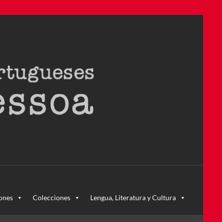
ra – la primera en Colombia y la cuarta en toda América Latina
ones
Colecciones
Lengua, Literatura y Cultura