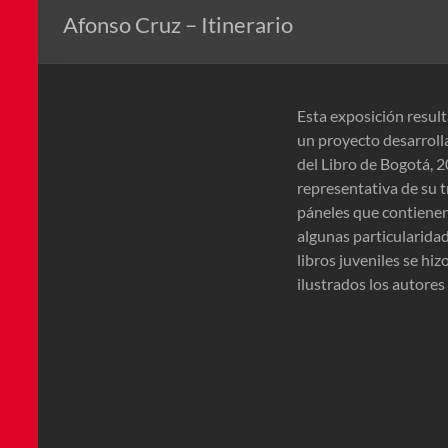
Afonso Cruz – Itinerario
Esta exposición result
un proyecto desarrolla
del Libro de Bogotá, 
representativa de su tr
páneles que contienen 
algunas particularidad
libros juveniles se hiz
ilustrados los autores