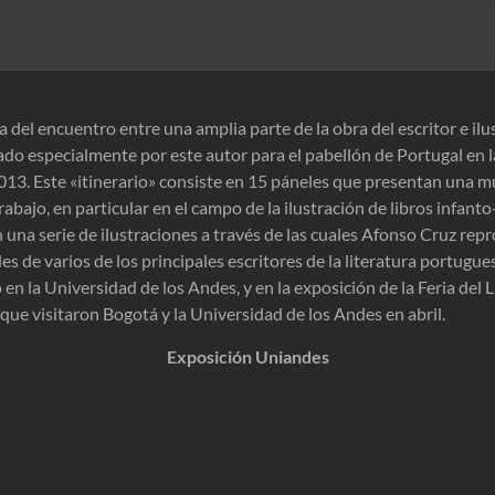
a del encuentro entre una amplia parte de la obra del escritor e il
do especialmente por este autor para el pabellón de Portugal en l
2013. Este «itinerario» consiste en 15 páneles que presentan una 
abajo, en particular en el campo de la ilustración de libros infanto
una serie de ilustraciones a través de las cuales Afonso Cruz repr
es de varios de los principales escritores de la literatura portugue
o en la Universidad de los Andes, y en la exposición de la Feria del
 que visitaron Bogotá y la Universidad de los Andes en abril.
Exposición Uniandes