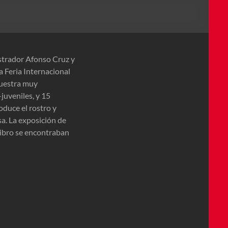
ustrador Afonso Cruz y
a Feria Internacional
muestra muy
-juveniles, y 15
oduce el rostro y
sa. La exposición de
 Libro se encontraban