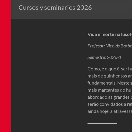
Cursos y seminarios 2026
Vida e morte na lusof
Profesor: Nicolás Barb
Semestre: 2026-1
Como, e o que é, ser 
mais de quinhentos an
fundamentais. Neste s
mais marcantes do hum
abordado as grandes p
serão convidados a re
ainda hoje, a atravess