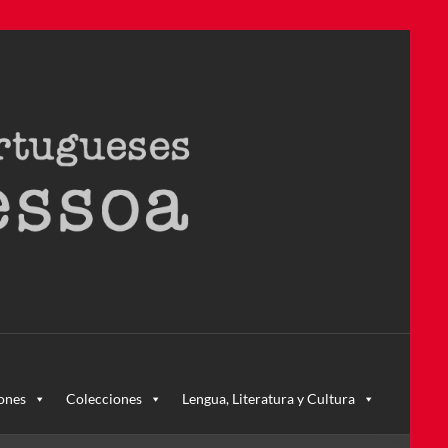
ra – la primera en Colombia y la cuarta en toda América Latina
ones
Colecciones
Lengua, Literatura y Cultura