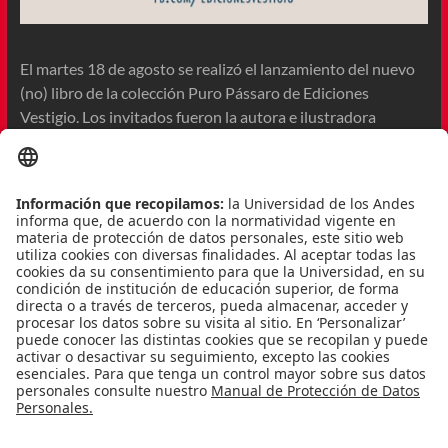
El martes 18 de agosto se realizó el lanzamiento del nuevo
(no) libro de la colección Puro Pássaro de Ediciones
Vestigio. Los invitados fueron la autora e ilustradora
Patrícia Lino, el traductor Jerónimo Pizarro, el editor Diego
Cepeda, André Capilé y Ana Luísa Amaral.