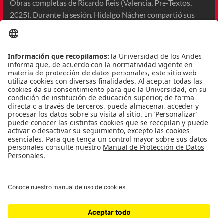
Obras completas de Ricardo Reis (Valencia, Pre-Textos,
2025). Durante la sesión, Hidalgo Nácher compartió sus
experiencias en la lectura, edición y traducción de la obra de
Ricardo Reis, uno de los heterónimos más enigmáticos del
poeta portugués Fernando Pessoa, destacando los desafíos
lingüísticos, interpretativos y creativos que surgieron
durante el proceso.