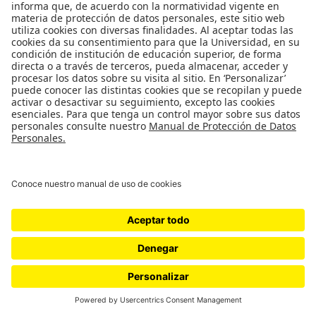
Copyright © 2026
Cátedra Pessoa
. Todos los derechos reservados. Tema
Spacious
de ThemeGrill. Funciona con:
WordPress
.