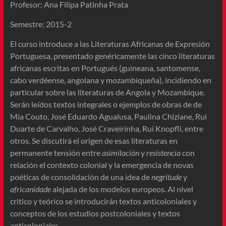
Profesor: Ana Filipa Patinha Prata
Semestre: 2015-2
El curso introduce a las Literaturas Africanas de Expresión
Portuguesa, presentado genéricamente las cinco literaturas
africanas escritas en Portugués (guineana, santomense,
cabo verdéense, angolana y mozambiqueña), incidiendo en
particular sobre las literaturas de Angola y Mozambique.
Serán leídos textos integrales o ejemplos de obras de de
Mia Couto, José Eduardo Agualusa, Paulina Chiziane, Rui
Duarte de Carvalho, José Craveirinha, Rui Knopfli, entre
otros. Se discutirá el origen de esas literaturas en
permanente tensión entre
asimilación
y
resistencia
con
relación el contexto colonial y la emergencia de novas
poéticas de consolidación de una idea de
negritude
y
africanidade
alejada de los modelos europeos. Al nivel
critico y teórico se introducirán textos anticoloniales y
conceptos de los estudios postcoloniales y textos
anticoloniales.