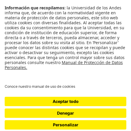
Copyright © 2026
Cátedra Pessoa
. Todos los derechos reservados. Tema
Spacious
de ThemeGrill. Funciona con:
WordPress
.