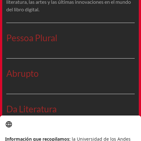
literatura, las artes y las últimas innovaciones en el mundo
del libro digital.
Pessoa Plural
Abrupto
Da Literatura
Blog de Edsuardo Pitta.