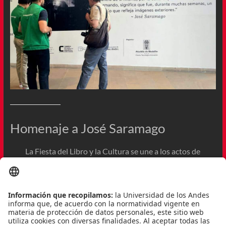
Homenaje a José Saramago
La Fiesta del Libro y la Cultura se une a los actos de
homenaje por el centenario del nacimiento de José
Saramago, con una exposición fotográfica que presenta
diferentes momentos y lugares en la vida del nobel de
Literatura.