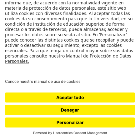
Más información
Más información
Parece que no encontramos lo que estás intentando
localizar. Es posible que te ayude buscarlo.
Copyright © 2026
Cátedra Pessoa
. Todos los derechos reservados. Tema
Spacious
de ThemeGrill. Funciona con:
WordPress
.