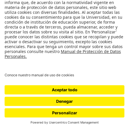
Cinemateca Portuguesa
Copyright © 2026
Cátedra Pessoa
. Todos los derechos reservados. Tema
Spacious
de ThemeGrill. Funciona con:
WordPress
.