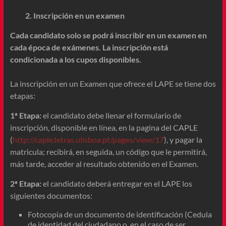
2. Inscripción en un examen
Cada candidato solo se podrá inscribir en un examen en
cada época de exámenes. La inscripción está
condicionada a los cupos disponibles.
La inscripción en un Examen que ofrece el LAPE se tiene dos
etapas:
1ª Etapa:
el candidato debe llenar el formulario de
inscripción, disponible en línea, en la pagina del CAPLE
(
http://caple.letras.ulisboa.pt/pages/view/17
), y pagar la
matricula; recibirá, en seguida, un código que le permitirá,
más tarde, acceder al resultado obtenido en el Examen.
2ª Etapa:
el candidato deberá entregar en el LAPE los
siguientes documentos:
Fotocopia de un documento de identificación (Cedula
de identidad del ciudadano o, en el caso de ser