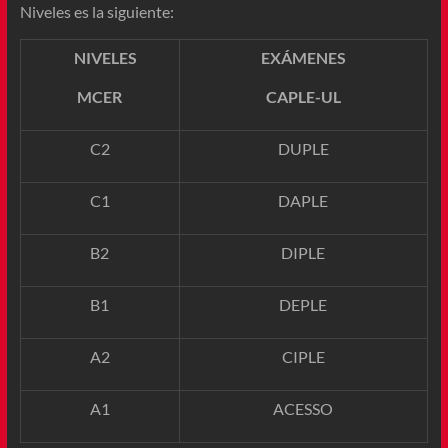
Niveles es la siguiente:
NIVELES
EXÁMENES
MCER
CAPLE-UL
C2
DUPLE
C1
DAPLE
B2
DIPLE
B1
DEPLE
A2
CIPLE
A1
ACESSO