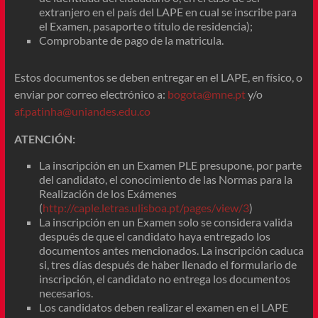
extranjero en el país del LAPE en cual se inscribe para
el Examen, pasaporte o título de residencia);
Comprobante de pago de la matricula.
Estos documentos se deben entregar en el LAPE, en físico, o
enviar por correo electrónico a:
bogota@mne.pt
y/o
af.patinha@uniandes.edu.co
ATENCIÓN:
La inscripción en un Examen PLE presupone, por parte
del candidato, el conocimiento de las Normas para la
Realización de los Exámenes
(
http://caple.letras.ulisboa.pt/pages/view/3
)
La inscripción en un Examen solo se considera valida
después de que el candidato haya entregado los
documentos antes mencionados. La inscripción caduca
si, tres días después de haber llenado el formulario de
inscripción, el candidato no entrega los documentos
necesarios.
Los candidatos deben realizar el examen en el LAPE