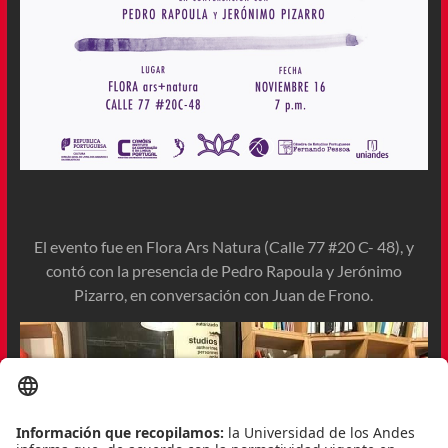
El evento fue en Flora Ars Natura (Calle 77 #20 C- 48), y
contó con la presencia de Pedro Rapoula y Jerónimo
Pizarro, en conversación con Juan de Frono.