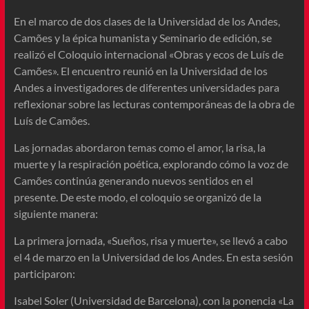
En el marco de dos clases de la Universidad de los Andes,
Camões y la épica humanista y Seminario de edición, se
realizó el Coloquio internacional «Obras y ecos de Luís de
Camões». El encuentro reunió en la Universidad de los
Andes a investigadores de diferentes universidades para
reflexionar sobre las lecturas contemporáneas de la obra de
Luís de Camões.
Las jornadas abordaron temas como el amor, la risa, la
muerte y la respiración poética, explorando cómo la voz de
Camões continúa generando nuevos sentidos en el
presente. De este modo, el coloquio se organizó de la
siguiente manera:
La primera jornada, «Sueños, risa y muerte», se llevó a cabo
el 4 de marzo en la Universidad de los Andes. En esta sesión
participaron:
Isabel Soler (Universidad de Barcelona), con la ponencia «La