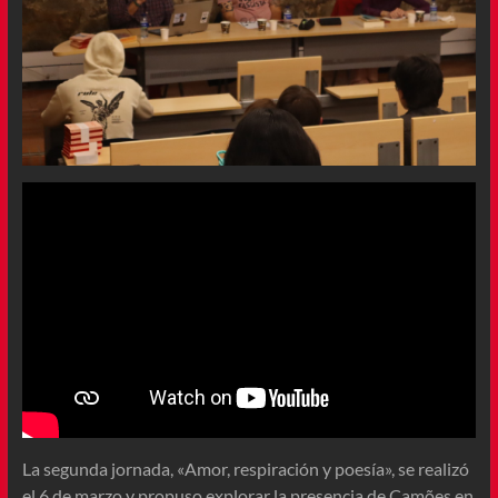
La segunda jornada, «Amor, respiración y poesía», se realizó
el 6 de marzo y propuso explorar la presencia de Camões en