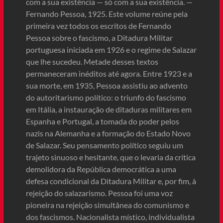
com a sua existência — só com a sua existência. —
Fernando Pessoa, 1925. Este volume reúne pela
primeira vez todos os escritos de Fernando
Pessoa sobre o fascismo, a Ditadura Militar
portuguesa iniciada em 1926 e o regime de Salazar
que lhe sucedeu. Metade desses textos
permaneceram inéditos até agora. Entre 1923 e a
sua morte, em 1935, Pessoa assistiu ao advento
do autoritarismo político: o triunfo do fascismo
em Itália, a instauração de ditaduras militares em
Espanha e Portugal, a tomada do poder pelos
nazis na Alemanha e a formação do Estado Novo
de Salazar. Seu pensamento político seguiu um
trajeto sinuoso e hesitante, que o levaria da crítica
demolidora da República democrática a uma
defesa condicional da Ditadura Militar e, por fim, à
rejeição do salazarismo. Pessoa foi uma voz
pioneira na rejeição simultânea do comunismo e
dos fascismos. Nacionalista místico, individualista