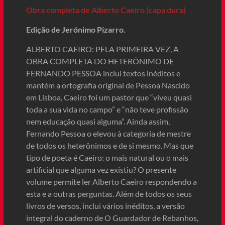
Obra completa de Alberto Caeiro (capa dura)
Edição de Jerónimo Pizarro.
ALBERTO CAEIRO: PELA PRIMEIRA VEZ, A
OBRA COMPLETA DO HETERÔNIMO DE
FERNANDO PESSOA inclui textos inéditos e
mantém a ortografia original de Pessoa Nascido
em Lisboa, Caeiro foi um pastor que “viveu quasi
toda a sua vida no campo” e “não teve profissão
nem educação quasi alguma”. Ainda assim,
Fernando Pessoa o elevou à categoria de mestre
de todos os heterônimos e de si mesmo. Mas que
tipo de poeta é Caeiro: o mais natural ou o mais
artificial que alguma vez existiu? O presente
volume permite ler Alberto Caeiro respondendo a
esta e a outras perguntas. Além de todos os seus
livros de versos, inclui vários inéditos, a versão
integral do caderno de O Guardador de Rebanhos,