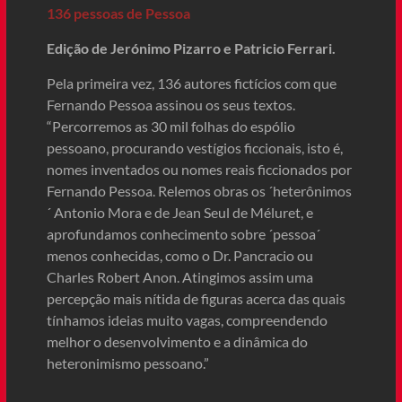
136 pessoas de Pessoa
Edição de Jerónimo Pizarro e Patricio Ferrari.
Pela primeira vez, 136 autores fictícios com que
Fernando Pessoa assinou os seus textos.
“Percorremos as 30 mil folhas do espólio
pessoano, procurando vestígios ficcionais, isto é,
nomes inventados ou nomes reais ficcionados por
Fernando Pessoa. Relemos obras os ´heterônimos
´ Antonio Mora e de Jean Seul de Méluret, e
aprofundamos conhecimento sobre ´pessoa´
menos conhecidas, como o Dr. Pancracio ou
Charles Robert Anon. Atingimos assim uma
percepção mais nítida de figuras acerca das quais
tínhamos ideias muito vagas, compreendendo
melhor o desenvolvimento e a dinâmica do
heteronimismo pessoano.”