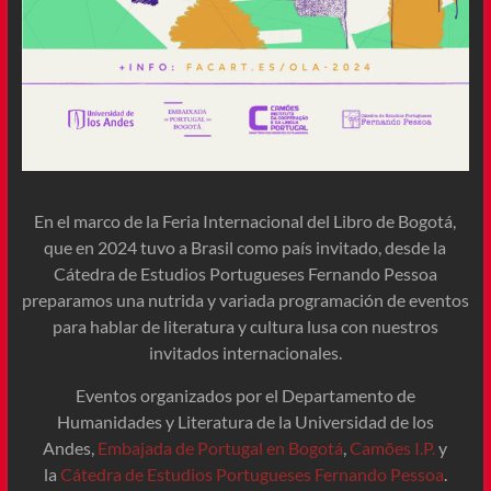
En el marco de la Feria Internacional del Libro de Bogotá,
que en 2024 tuvo a Brasil como país invitado, desde la
Cátedra de Estudios Portugueses Fernando Pessoa
preparamos una nutrida y variada programación de eventos
para hablar de literatura y cultura lusa con nuestros
invitados internacionales.
Eventos organizados por el Departamento de
Humanidades y Literatura de la Universidad de los
Andes,
Embajada de Portugal en Bogotá
,
Camões I.P.
y
la
Cátedra de Estudios Portugueses Fernando Pessoa
.