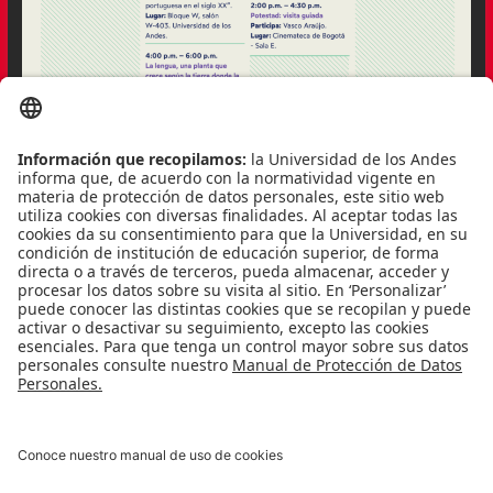
Aquí un recuento de las actividades:
Jueves 18 de abril – Jueves 25 de abril
Sábado 27 de abril – Viernes 3 de mayo
Puede encontrar información adicional en la página de la
Facultad de Artes y Humanidades,
aquí.