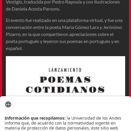
Vestigio, traducida por Pedro Rapoula y con ilustraciones
de Daniela Acosta Parsons.
El evento fue realizado en una plataforma virtual, y fue una
conversación entre la poeta María Gómez Lara y Jerónimo
Pizarro, en la que compartieron apreciaciones sobre el
poeta portugués y leyeron sus poemas en portugués y en
español.